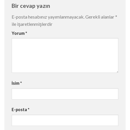
Bir cevap yazın
E-posta hesabınız yayımlanmayacak.
Gerekli alanlar
*
ile işaretlenmişlerdir
Yorum
*
İsim
*
E-posta
*