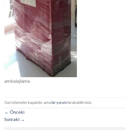
ambalajlama
Geri izlemeler kapalıdır, ama
bir yorum
bırakabilirsiniz.
←
Önceki
Sonraki
→