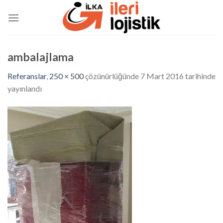
Skip
to
content
ambalajlama
Referanslar
,
250 × 500
çözünürlüğünde
7 Mart 2016
tarihinde
yayınlandı