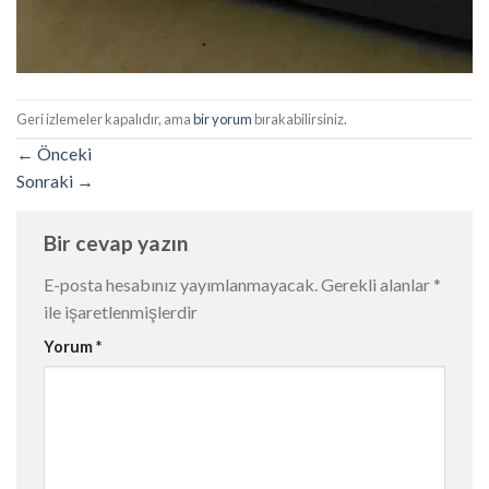
Geri izlemeler kapalıdır, ama
bir yorum
bırakabilirsiniz.
←
Önceki
Sonraki
→
Bir cevap yazın
E-posta hesabınız yayımlanmayacak.
Gerekli alanlar
*
ile işaretlenmişlerdir
Yorum
*