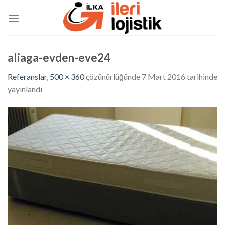
Skip
to
content
aliaga-evden-eve24
Referanslar
,
500 × 360
çözünürlüğünde
7 Mart 2016
tarihinde
yayınlandı