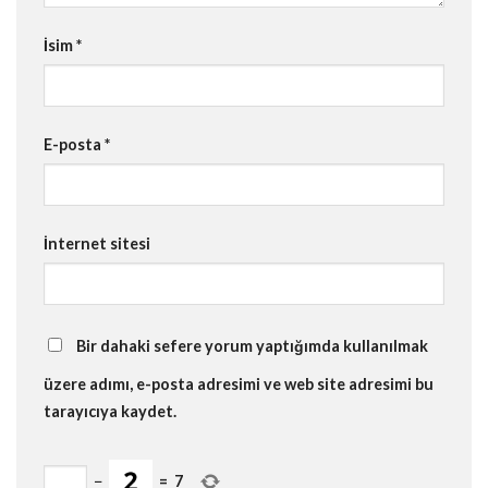
İsim
*
E-posta
*
İnternet sitesi
Bir dahaki sefere yorum yaptığımda kullanılmak
üzere adımı, e-posta adresimi ve web site adresimi bu
tarayıcıya kaydet.
−
=
7