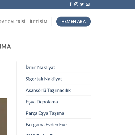
HEMEN ARA
AF GALERISI
İLETIŞIM
ŞIMA
İzmir Nakliyat
Sigortalı Nakliyat
Asansörlü Taşımacılık
Eşya Depolama
Parça Eşya Taşıma
Bergama Evden Eve