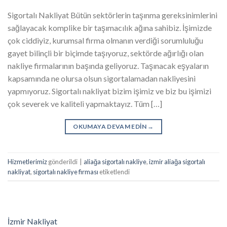
Sigortalı Nakliyat Bütün sektörlerin taşınma gereksinimlerini
sağlayacak komplike bir taşımacılık ağına sahibiz. İşimizde
çok ciddiyiz, kurumsal firma olmanın verdiği sorumluluğu
gayet bilinçli bir biçimde taşıyoruz, sektörde ağırlığı olan
nakliye firmalarının başında geliyoruz. Taşınacak eşyaların
kapsamında ne olursa olsun sigortalamadan nakliyesini
yapmıyoruz. Sigortalı nakliyat bizim işimiz ve biz bu işimizi
çok severek ve kaliteli yapmaktayız. Tüm […]
OKUMAYA DEVAM EDIN
→
Hizmetlerimiz
gönderildi
|
aliağa sigortalı nakliye
,
izmir aliağa sigortalı
nakliyat
,
sigortalı nakliye firması
etiketlendi
İzmir Nakliyat