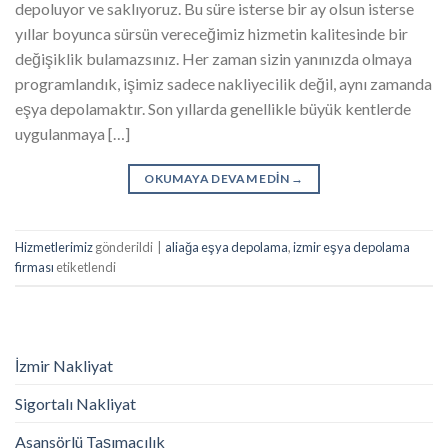
depoluyor ve saklıyoruz. Bu süre isterse bir ay olsun isterse
yıllar boyunca sürsün vereceğimiz hizmetin kalitesinde bir
değişiklik bulamazsınız. Her zaman sizin yanınızda olmaya
programlandık, işimiz sadece nakliyecilik değil, aynı zamanda
eşya depolamaktır. Son yıllarda genellikle büyük kentlerde
uygulanmaya […]
OKUMAYA DEVAM EDIN
→
Hizmetlerimiz
gönderildi
|
aliağa eşya depolama
,
izmir eşya depolama
firması
etiketlendi
İzmir Nakliyat
Sigortalı Nakliyat
Asansörlü Taşımacılık