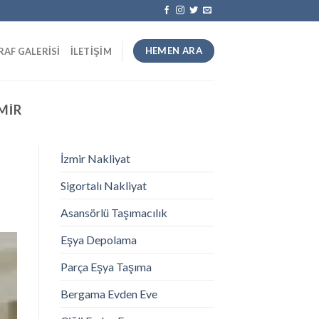
HEMEN ARA
AF GALERISI
İLETIŞIM
MIR
İzmir Nakliyat
Sigortalı Nakliyat
Asansörlü Taşımacılık
Eşya Depolama
Parça Eşya Taşıma
Bergama Evden Eve