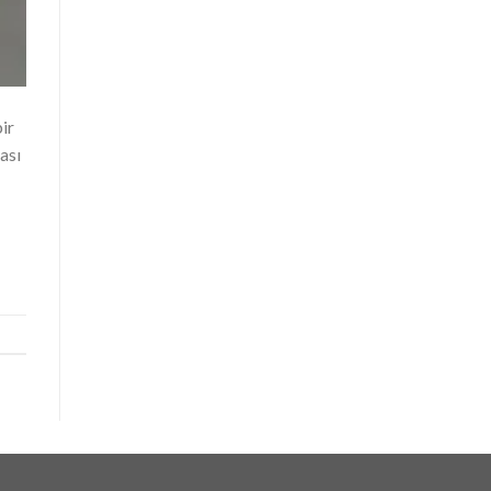
ir
ası