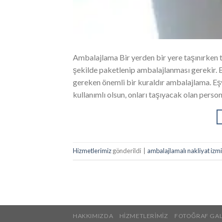
Ambalajlama Bir yerden bir yere taşınırken t
şekilde paketlenip ambalajlanması gerekir. E
gereken önemli bir kuraldır ambalajlama. Eşy
kullanımlı olsun, onları taşıyacak olan perso
Hizmetlerimiz
gönderildi
|
ambalajlamalı nakliyat izmi
HAKKIMIZDA
HIZMETLERIMIZ
FOTOĞRAF GAL